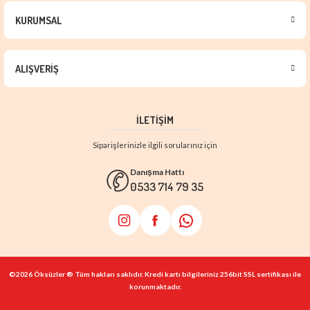
KURUMSAL
ALIŞVERİŞ
İLETİŞİM
Siparişlerinizle ilgili sorularınız için
Danışma Hattı
0533 714 79 35
©2026 Öksüzler ® Tüm hakları saklıdır. Kredi kartı bilgileriniz 256bit SSL sertifikası ile
korunmaktadır.