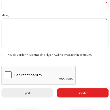
*
Mesaj
*
Kişisel verilerin işlenmesine ilişkin Aydınlatma Metnini okudum.
İptal
Gönder