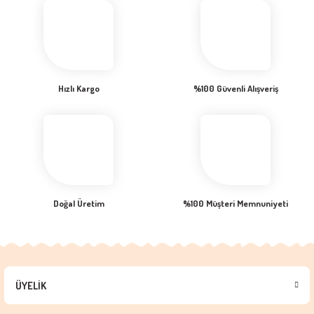
Hızlı Kargo
%100 Güvenli Alışveriş
Doğal Üretim
%100 Müşteri Memnuniyeti
ÜYELİK