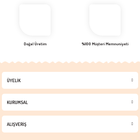
Doğal Üretim
%100 Müşteri Memnuniyeti
ÜYELİK
KURUMSAL
ALIŞVERİŞ