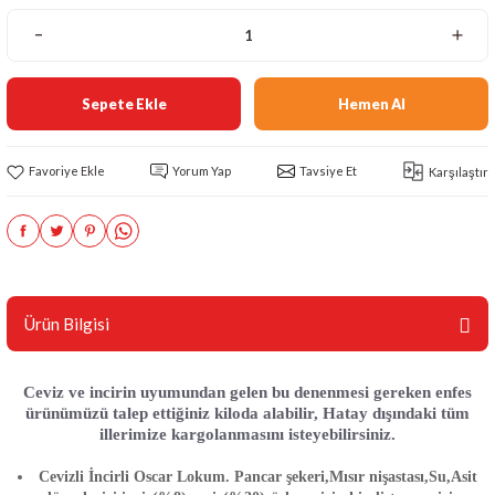
Sepete Ekle
Hemen Al
Yorum Yap
Tavsiye Et
Karşılaştır
Ürün Bilgisi
Ceviz ve incirin uyumundan gelen bu denenmesi gereken enfes
ürünümüzü talep ettiğiniz kiloda alabilir, Hatay dışındaki tüm
illerimize kargolanmasını isteyebilirsiniz.
Cevizli İncirli Oscar Lokum. Pancar şekeri,Mısır nişastası,Su,Asit