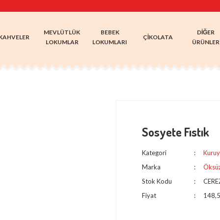
MEVLÜTLÜK
BEBEK
DIĞER
KAHVELER
ÇIKOLATA
LOKUMLAR
LOKUMLARI
ÜRÜNLER
Sosyete Fıstık
Kategori
Kuruy
Marka
Öksüz
Stok Kodu
CERE
Fiyat
148,5