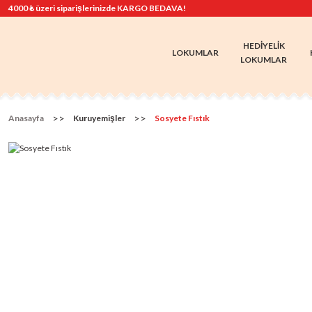
4000 ₺ üzeri siparişlerinizde KARGO BEDAVA!
HEDIYELIK
LOKUMLAR
LOKUMLAR
Anasayfa
Kuruyemişler
Sosyete Fıstık