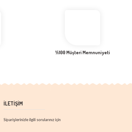
%100 Müşteri Memnuniyeti
İLETİŞİM
Siparişlerinizle ilgili sorularınız için