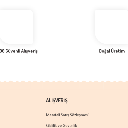
Deneyimini Paylaş
Yorum Yaz
00 Güvenli Alışveriş
Doğal Üretim
ALIŞVERİŞ
Mesafeli Satış Sözleşmesi
Gizlilik ve Güvenlik